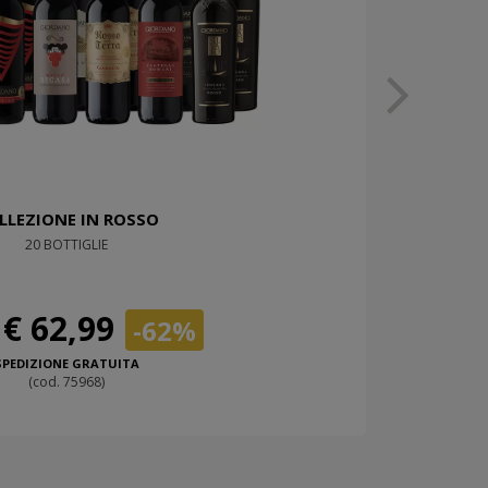
LLEZIONE IN ROSSO
20 BOTTIGLIE
€ 62,99
-62%
SPEDIZIONE GRATUITA
(cod. 75968)