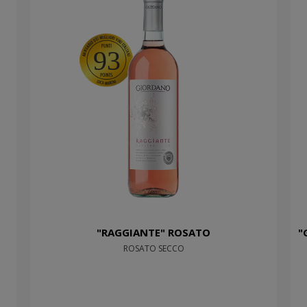
93
"RAGGIANTE" ROSATO
"
ROSATO SECCO