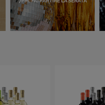
7PM: FAI PARTIRE LA SERATA