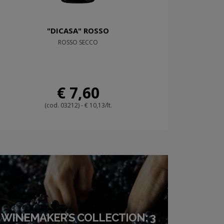
"DICASA" ROSSO
ROSSO SECCO
€ 7,60
(cod. 03212) - € 10,13/lt.
WINEMAKER’S COLLECTION: 3