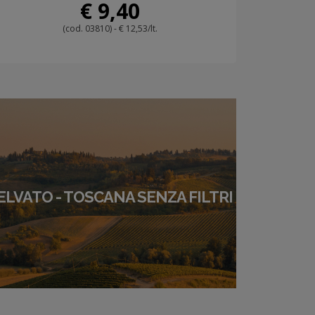
€ 9,40
(cod. 03810) - € 12,53/lt.
ELVATO - TOSCANA SENZA FILTRI