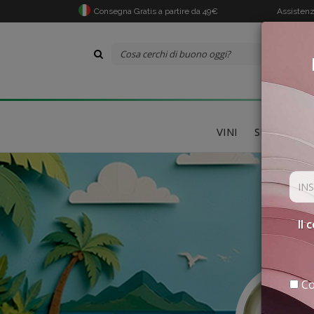
Consegna Gratis a partire da 49€
Assistenz
VINI
SPECIALITÀ
Il 
Co