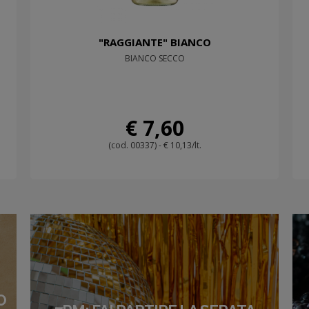
"RAGGIANTE" BIANCO
BIANCO SECCO
€ 7,60
(cod. 00337) - € 10,13/lt.
O