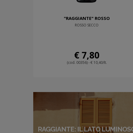
"RAGGIANTE" ROSSO
ROSSO SECCO
€ 7,80
(cod. 00356) - € 10,40/lt.
RAGGIANTE: IL LATO LUMINOS