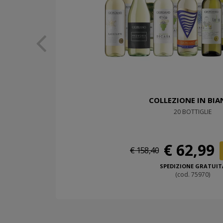
COLLEZIONE IN BI
20 BOTTIGLIE
€ 62,99
€ 158,40
SPEDIZIONE GRATUIT
(cod. 75970)