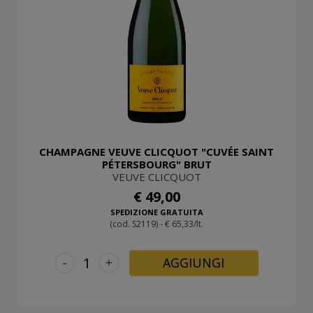
CHAMPAGNE VEUVE CLICQUOT "CUVÉE SAINT
PÉTERSBOURG" BRUT
VEUVE CLICQUOT
€ 49,00
SPEDIZIONE GRATUITA
(cod. S2119) - € 65,33/lt.
-
+
AGGIUNGI