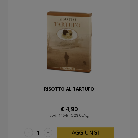
RISOTTO AL TARTUFO
€ 4,90
(cod. 4464) - € 28,00/kg.
-
+
AGGIUNGI