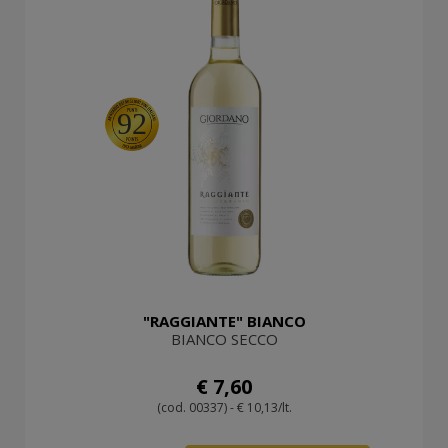
92
"RAGGIANTE" BIANCO
BIANCO SECCO
€ 7,60
(cod. 00337) - € 10,13/lt.