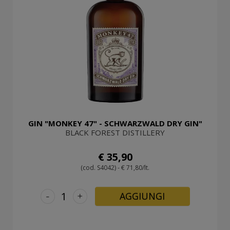
GIN "MONKEY 47" - SCHWARZWALD DRY GIN"
BLACK FOREST DISTILLERY
€ 35,90
(cod. S4042) - € 71,80/lt.
-
+
AGGIUNGI