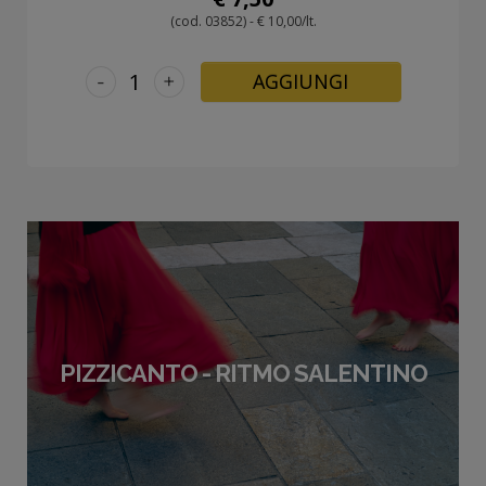
(cod. 03852) - € 10,00/lt.
-
+
AGGIUNGI
PIZZICANTO - RITMO SALENTINO