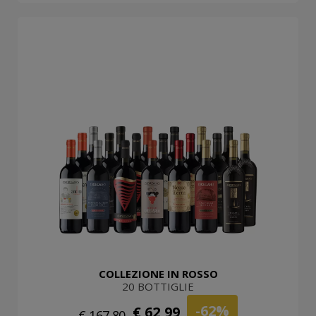
COLLEZIONE IN ROSSO
20 BOTTIGLIE
-62%
€ 62,99
€ 167,80