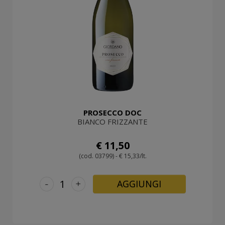
PROSECCO DOC
BIANCO FRIZZANTE
€ 11,50
(cod. 03799) - € 15,33/lt.
-
+
AGGIUNGI