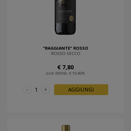
"RAGGIANTE" ROSSO
ROSSO SECCO
€ 7,80
(cod. 00356) - € 10,40/lt.
-
+
AGGIUNGI