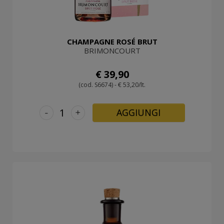
CHAMPAGNE ROSÉ BRUT
BRIMONCOURT
€ 39,90
(cod. S6674) - € 53,20/lt.
-
+
AGGIUNGI