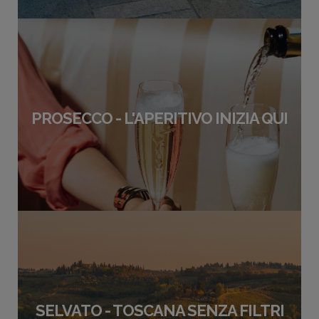
PROSECCO - L'APERITIVO INIZIA QUI
SELVATO - TOSCANA SENZA FILTRI