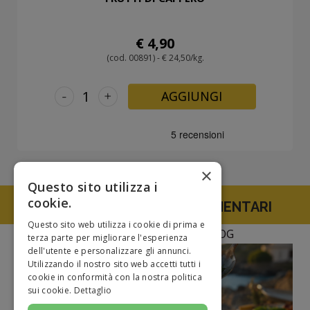
€ 4,90
(cod. 00891) - € 24,50/kg.
-
+
AGGIUNGI
×
Questo sito utilizza i
cookie.
TUTTE LE SPECIALITA' ALIMENTARI
Questo sito web utilizza i cookie di prima e
NEWS E CURIOSITà DAL BLOG
terza parte per migliorare l'esperienza
dell'utente e personalizzare gli annunci.
Utilizzando il nostro sito web accetti tutti i
cookie in conformità con la nostra politica
sui cookie.
Dettaglio