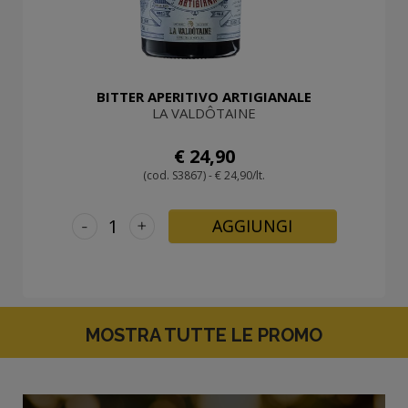
BITTER APERITIVO ARTIGIANALE
LA VALDÔTAINE
€ 24,90
(cod. S3867) - € 24,90/lt.
-
+
AGGIUNGI
MOSTRA TUTTE LE PROMO