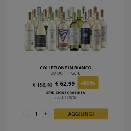
COLLEZIONE IN BIANCO
20 BOTTIGLIE
-60%
€ 62,99
€ 158,40
SPEDIZIONE GRATUITA
(cod. 75970)
-
+
AGGIUNGI