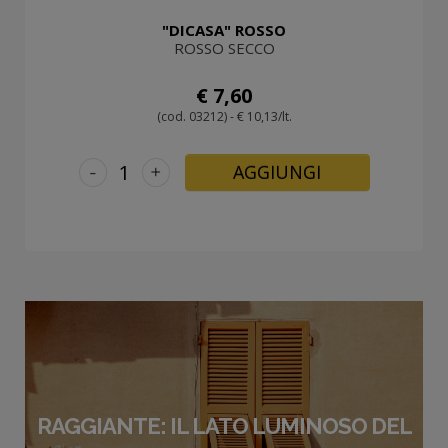
"DICASA" ROSSO
ROSSO SECCO
€ 7,60
(cod. 03212) - € 10,13/lt.
-
+
AGGIUNGI
RAGGIANTE: IL LATO LUMINOSO DEL