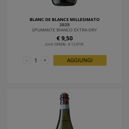
BLANC DE BLANCS MILLESIMATO
2025
SPUMANTE BIANCO EXTRA DRY
€ 9,50
(cod. 03838) - € 12,67/lt.
-
+
AGGIUNGI