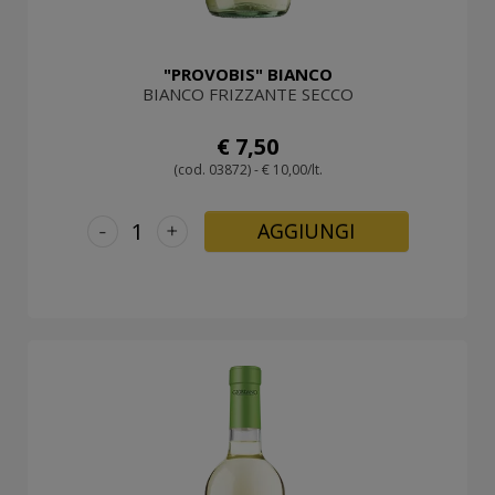
"PROVOBIS" BIANCO
BIANCO FRIZZANTE SECCO
€ 7,50
(cod. 03872) - € 10,00/lt.
-
+
AGGIUNGI