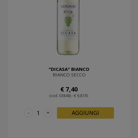
"DICASA" BIANCO
BIANCO SECCO
€ 7,40
(cod. 03848) - € 9,87/lt.
-
+
AGGIUNGI