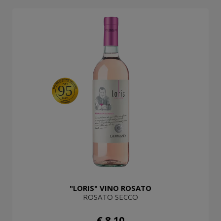
95
"LORIS" VINO ROSATO
ROSATO SECCO
€ 8,10