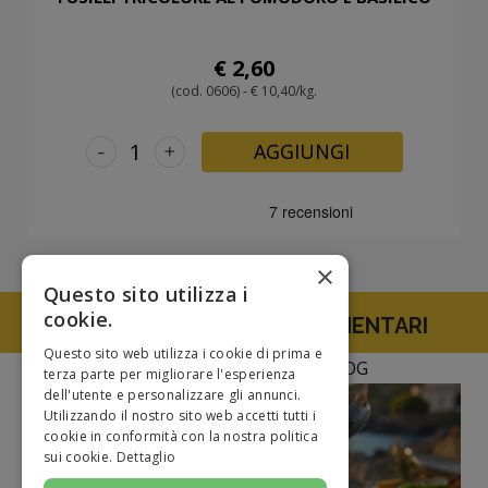
€ 2,60
(cod. 0606) - € 10,40/kg.
-
+
AGGIUNGI
×
Questo sito utilizza i
cookie.
TUTTE LE SPECIALITA' ALIMENTARI
Questo sito web utilizza i cookie di prima e
NEWS E CURIOSITà DAL BLOG
terza parte per migliorare l'esperienza
dell'utente e personalizzare gli annunci.
Utilizzando il nostro sito web accetti tutti i
cookie in conformità con la nostra politica
sui cookie.
Dettaglio