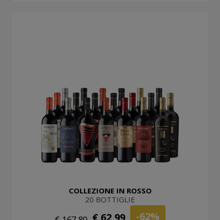
COLLEZIONE IN ROSSO
20 BOTTIGLIE
-62%
€ 62,99
€ 167,80