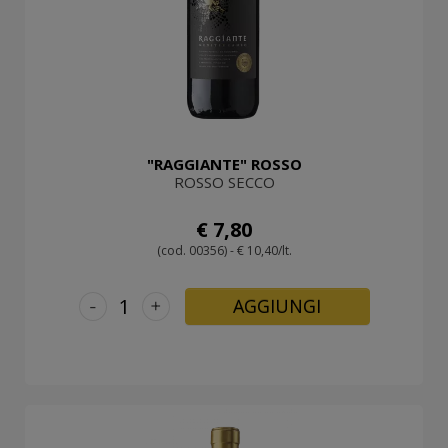
"RAGGIANTE" ROSSO
ROSSO SECCO
€ 7,80
(cod. 00356) - € 10,40/lt.
-
+
AGGIUNGI