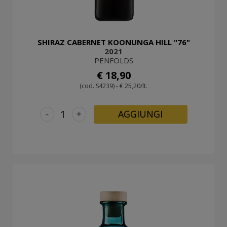
SHIRAZ CABERNET KOONUNGA HILL "76"
2021
PENFOLDS
€ 18,90
(cod. S4239) - € 25,20/lt.
-
+
AGGIUNGI