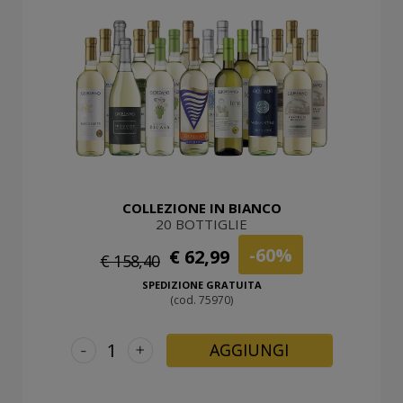
COLLEZIONE IN BIANCO
20 BOTTIGLIE
-60%
€ 62,99
€ 158,40
SPEDIZIONE GRATUITA
(cod. 75970)
-
+
AGGIUNGI