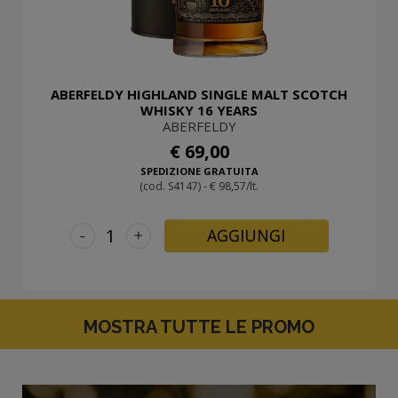
ABERFELDY HIGHLAND SINGLE MALT SCOTCH
WHISKY 16 YEARS
ABERFELDY
€ 69,00
SPEDIZIONE GRATUITA
(cod. S4147) - € 98,57/lt.
-
+
AGGIUNGI
MOSTRA TUTTE LE PROMO