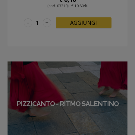
(cod. 03210) - € 10,80/lt.
-
+
AGGIUNGI
PIZZICANTO - RITMO SALENTINO