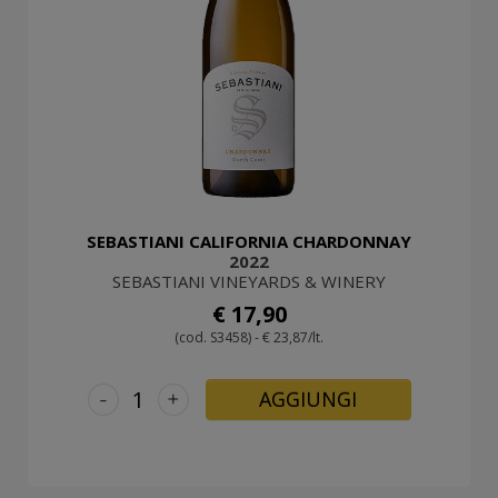
SEBASTIANI CALIFORNIA CHARDONNAY
2022
SEBASTIANI VINEYARDS & WINERY
€ 17,90
(cod. S3458) - € 23,87/lt.
-
+
AGGIUNGI