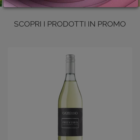
PROMOZIONI
GIFT
CARD
SCOPRI I PRODOTTI IN PROMO
BLOG
ACCEDI