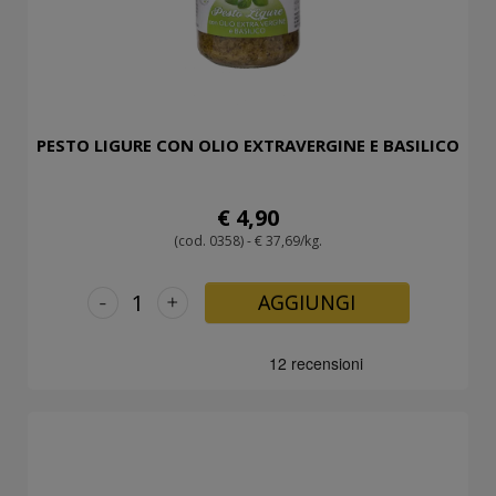
PESTO LIGURE CON OLIO EXTRAVERGINE E BASILICO
€ 4,90
(cod. 0358) - € 37,69/kg.
-
+
AGGIUNGI