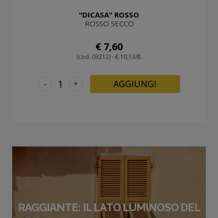
"DICASA" ROSSO
ROSSO SECCO
€ 7,60
(cod. 03212) - € 10,13/lt.
-
+
AGGIUNGI
RAGGIANTE: IL LATO LUMINOSO DEL