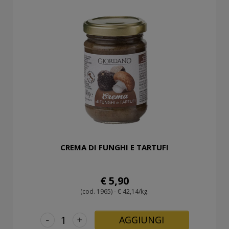
CREMA DI FUNGHI E TARTUFI
€ 5,90
(cod. 1965) - € 42,14/kg.
-
+
AGGIUNGI