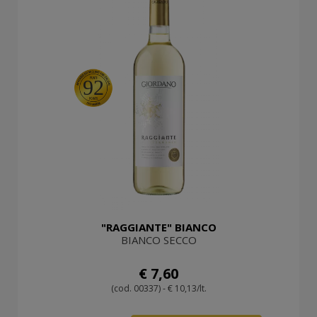
92
"RAGGIANTE" BIANCO
BIANCO SECCO
€ 7,60
(cod. 00337) - € 10,13/lt.