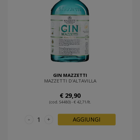
GIN MAZZETTI
MAZZETTI D'ALTAVILLA
€ 29,90
(cod. S4480) - € 42,71/lt.
-
+
AGGIUNGI