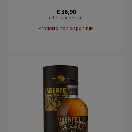
€ 36,90
(cod. S3279) - € 52,71/lt.
Prodotto non disponibile