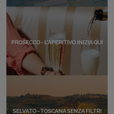
PROSECCO - L'APERITIVO INIZIA QUI
SELVATO - TOSCANA SENZA FILTRI