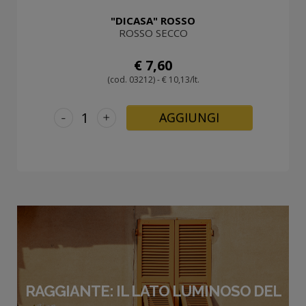
"DICASA" ROSSO
ROSSO SECCO
€ 7,60
(cod. 03212) - € 10,13/lt.
-
+
AGGIUNGI
RAGGIANTE: IL LATO LUMINOSO DEL