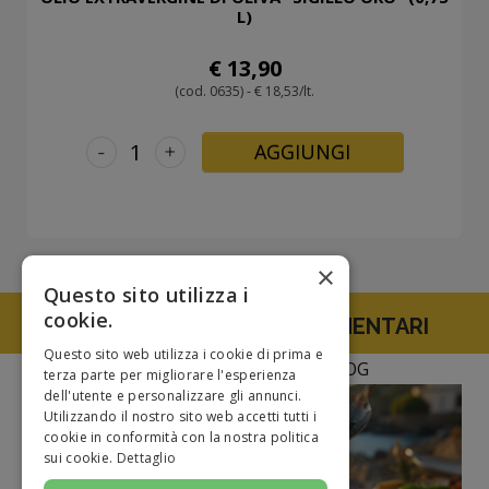
L)
€ 13,90
(cod. 0635) - € 18,53/lt.
-
+
AGGIUNGI
×
Questo sito utilizza i
cookie.
TUTTE LE SPECIALITA' ALIMENTARI
Questo sito web utilizza i cookie di prima e
NEWS E CURIOSITà DAL BLOG
terza parte per migliorare l'esperienza
dell'utente e personalizzare gli annunci.
Utilizzando il nostro sito web accetti tutti i
cookie in conformità con la nostra politica
sui cookie.
Dettaglio