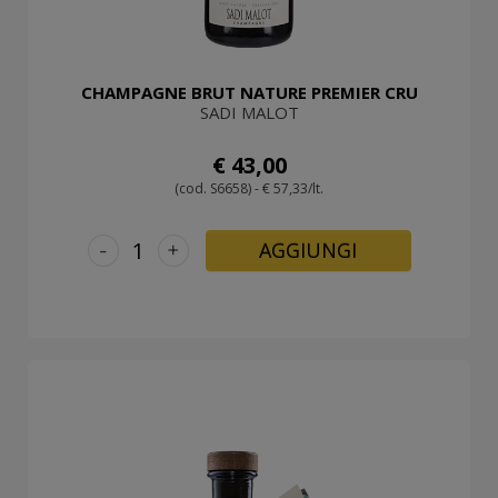
CHAMPAGNE BRUT NATURE PREMIER CRU
SADI MALOT
€ 43,00
(cod. S6658) - € 57,33/lt.
-
+
AGGIUNGI