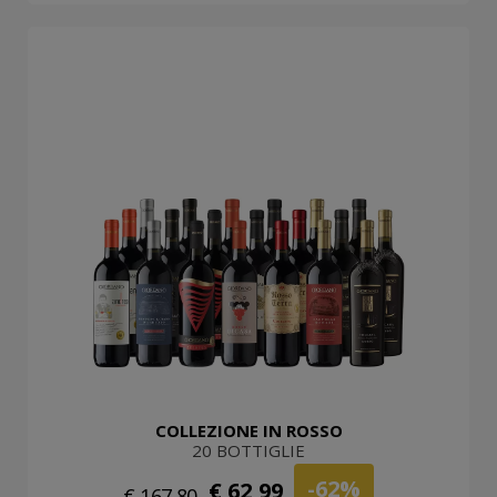
COLLEZIONE IN ROSSO
20 BOTTIGLIE
-62%
€ 62,99
€ 167,80