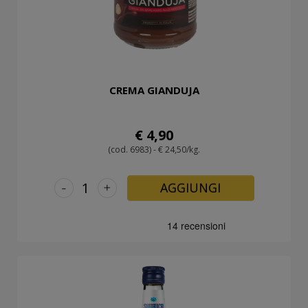
CREMA GIANDUJA
€ 4,90
(cod. 6983) - € 24,50/kg.
-
+
AGGIUNGI