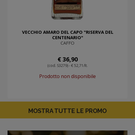
VECCHIO AMARO DEL CAPO "RISERVA DEL
CENTENARIO"
CAFFO
€ 36,90
(cod. S3279) - € 52,71/lt.
Prodotto non disponibile
MOSTRA TUTTE LE PROMO