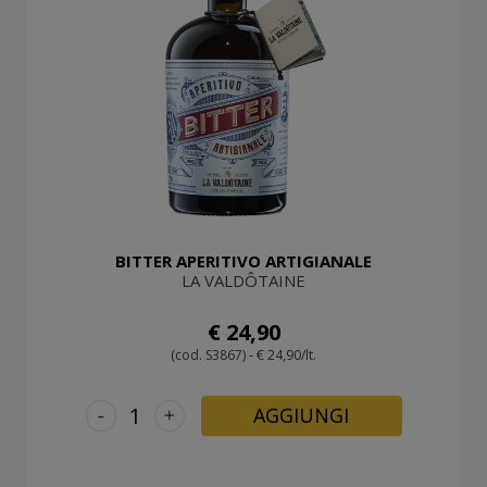
BITTER APERITIVO ARTIGIANALE
LA VALDÔTAINE
€ 24,90
(cod. S3867) - € 24,90/lt.
-
+
AGGIUNGI