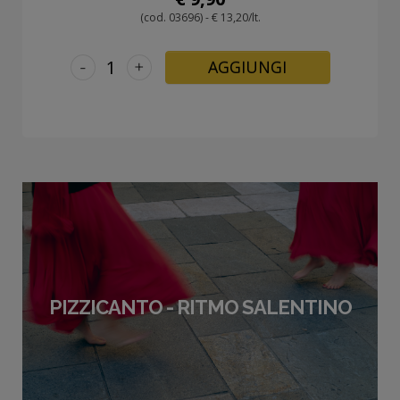
(cod. 03696) - € 13,20/lt.
-
+
AGGIUNGI
PIZZICANTO - RITMO SALENTINO