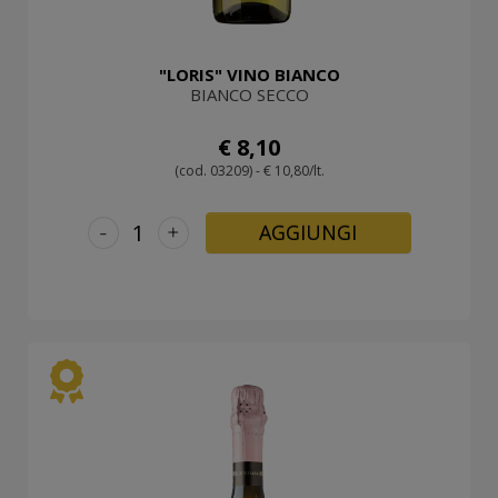
"LORIS" VINO BIANCO
BIANCO SECCO
€ 8,10
(cod. 03209) - € 10,80/lt.
-
+
AGGIUNGI