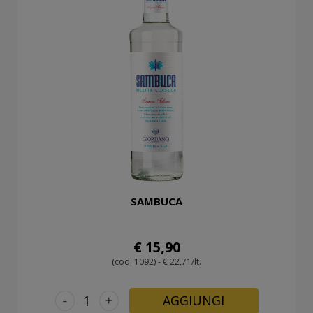
SAMBUCA
€ 15,90
(cod. 1092) - € 22,71/lt.
-
+
AGGIUNGI