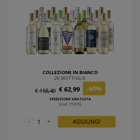
COLLEZIONE IN BIANCO
20 BOTTIGLIE
-60%
€ 62,99
€ 158,40
SPEDIZIONE GRATUITA
(cod. 75970)
-
+
AGGIUNGI