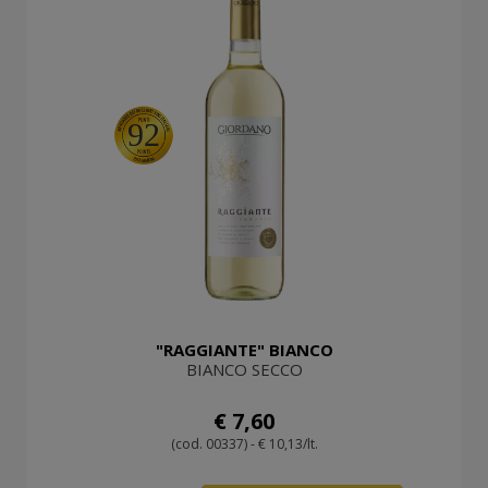
92
"RAGGIANTE" BIANCO
BIANCO SECCO
€ 7,60
(cod. 00337) - € 10,13/lt.