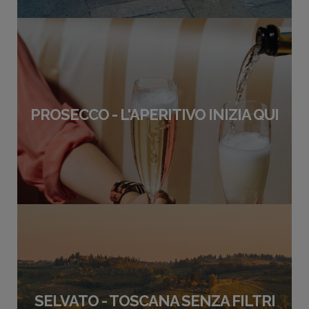
PROSECCO - L'APERITIVO INIZIA QUI
SELVATO - TOSCANA SENZA FILTRI