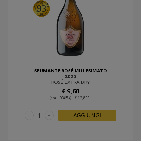
93
SPUMANTE ROSÉ MILLESIMATO
2025
ROSÉ EXTRA DRY
€ 9,60
(cod. 03854) - € 12,80/lt.
-
+
AGGIUNGI