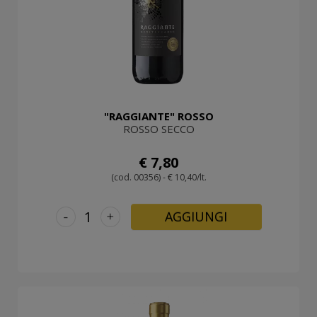
"RAGGIANTE" ROSSO
ROSSO SECCO
€ 7,80
(cod. 00356) - € 10,40/lt.
-
+
AGGIUNGI